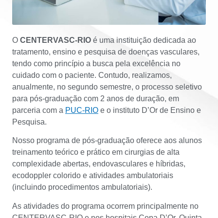
O
CENTERVASC-RIO
é uma instituição dedicada ao
tratamento, ensino e pesquisa de doenças vasculares,
tendo como princípio a busca pela excelência no
cuidado com o paciente. Contudo, realizamos,
anualmente, no segundo semestre, o processo seletivo
para pós-graduação com 2 anos de duração, em
parceria com a
PUC-RIO
e o instituto D’Or de Ensino e
Pesquisa.
Nosso programa de pós-graduação oferece aos alunos
treinamento teórico e prático em cirurgias de alta
complexidade abertas, endovasculares e híbridas,
ecodoppler colorido e atividades ambulatoriais
(incluindo procedimentos ambulatoriais).
As atividades do programa ocorrem principalmente no
CENTERVASC-RIO e nos hospitais Copa D’Or, Quinta