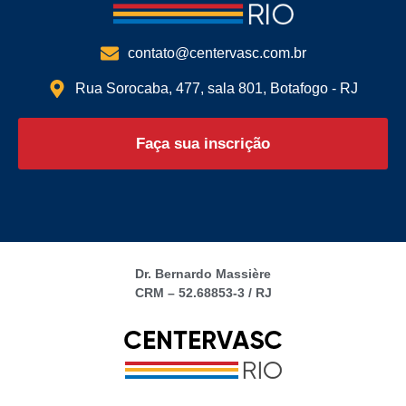
contato@centervasc.com.br
Rua Sorocaba, 477, sala 801, Botafogo - RJ
Faça sua inscrição
Dr. Bernardo Massière
CRM – 52.68853-3 / RJ