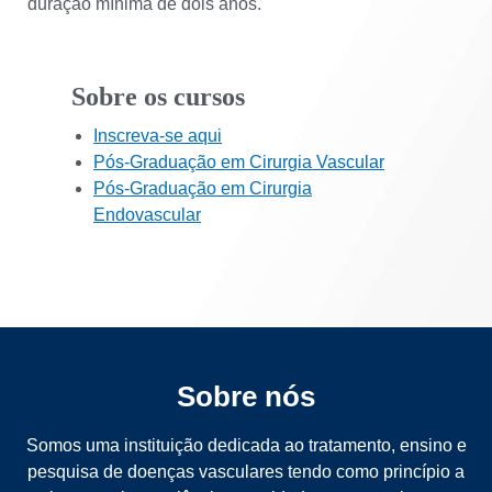
duração mínima de dois anos.
Sobre os cursos
Inscreva-se aqui
Pós-Graduação em Cirurgia Vascular
Pós-Graduação em Cirurgia
Endovascular
Sobre nós
Somos uma instituição dedicada ao tratamento, ensino e
pesquisa de doenças vasculares tendo como princípio a